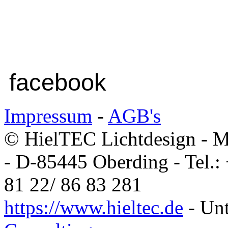
facebook
Impressum
-
AGB's
© HielTEC Lichtdesign - Ma
- D-85445 Oberding - Tel.:
81 22/ 86 83 281
https://www.hieltec.de
- Unt