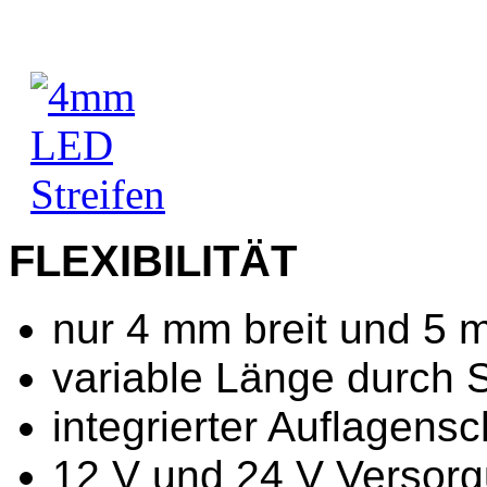
FLEXIBILITÄT
nur 4 mm breit und 5
variable Länge durch 
integrierter Auflagensc
12 V und 24 V Versor