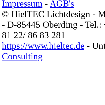
Impressum
-
AGB's
© HielTEC Lichtdesign - Ma
- D-85445 Oberding - Tel.:
81 22/ 86 83 281
https://www.hieltec.de
- Unt
Consulting